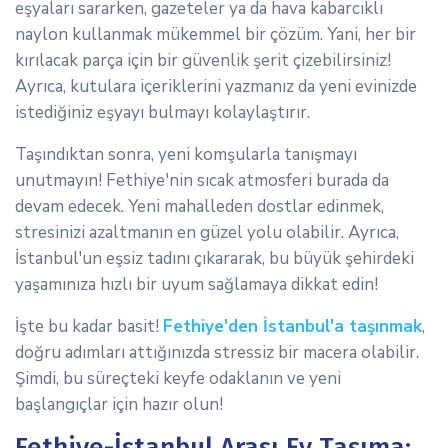
eşyaları sararken, gazeteler ya da hava kabarcıklı
naylon kullanmak mükemmel bir çözüm. Yani, her bir
kırılacak parça için bir güvenlik şerit çizebilirsiniz!
Ayrıca, kutulara içeriklerini yazmanız da yeni evinizde
istediğiniz eşyayı bulmayı kolaylaştırır.
Taşındıktan sonra, yeni komşularla tanışmayı
unutmayın! Fethiye'nin sıcak atmosferi burada da
devam edecek. Yeni mahalleden dostlar edinmek,
stresinizi azaltmanın en güzel yolu olabilir. Ayrıca,
İstanbul'un eşsiz tadını çıkararak, bu büyük şehirdeki
yaşamınıza hızlı bir uyum sağlamaya dikkat edin!
İşte bu kadar basit!
Fethiye'den İstanbul'a taşınmak
,
doğru adımları attığınızda stressiz bir macera olabilir.
Şimdi, bu süreçteki keyfe odaklanın ve yeni
başlangıçlar için hazır olun!
Fethiye-İstanbul Arası Ev Taşıma: