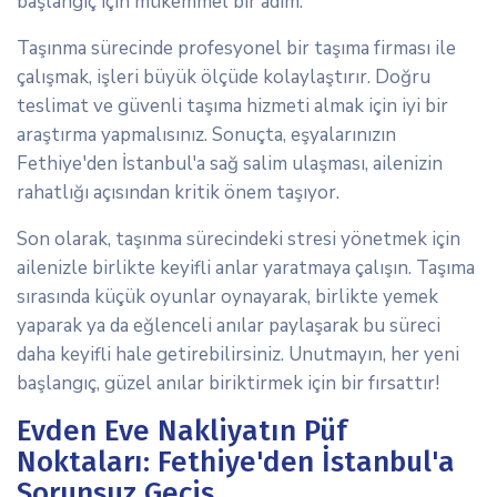
başlangıç için mükemmel bir adım.
Taşınma sürecinde profesyonel bir taşıma firması ile
çalışmak, işleri büyük ölçüde kolaylaştırır. Doğru
teslimat ve güvenli taşıma hizmeti almak için iyi bir
araştırma yapmalısınız. Sonuçta, eşyalarınızın
Fethiye'den İstanbul'a sağ salim ulaşması, ailenizin
rahatlığı açısından kritik önem taşıyor.
Son olarak, taşınma sürecindeki stresi yönetmek için
ailenizle birlikte keyifli anlar yaratmaya çalışın. Taşıma
sırasında küçük oyunlar oynayarak, birlikte yemek
yaparak ya da eğlenceli anılar paylaşarak bu süreci
daha keyifli hale getirebilirsiniz. Unutmayın, her yeni
başlangıç, güzel anılar biriktirmek için bir fırsattır!
Evden Eve Nakliyatın Püf
Noktaları: Fethiye'den İstanbul'a
Sorunsuz Geçiş