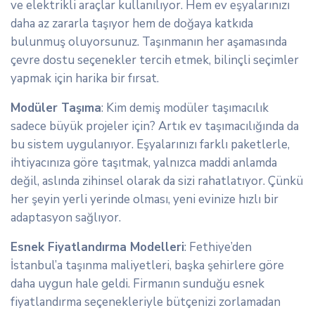
ve elektrikli araçlar kullanılıyor. Hem ev eşyalarınızı
daha az zararla taşıyor hem de doğaya katkıda
bulunmuş oluyorsunuz. Taşınmanın her aşamasında
çevre dostu seçenekler tercih etmek, bilinçli seçimler
yapmak için harika bir fırsat.
Modüler Taşıma
: Kim demiş modüler taşımacılık
sadece büyük projeler için? Artık ev taşımacılığında da
bu sistem uygulanıyor. Eşyalarınızı farklı paketlerle,
ihtiyacınıza göre taşıtmak, yalnızca maddi anlamda
değil, aslında zihinsel olarak da sizi rahatlatıyor. Çünkü
her şeyin yerli yerinde olması, yeni evinize hızlı bir
adaptasyon sağlıyor.
Esnek Fiyatlandırma Modelleri
: Fethiye’den
İstanbul’a taşınma maliyetleri, başka şehirlere göre
daha uygun hale geldi. Firmanın sunduğu esnek
fiyatlandırma seçenekleriyle bütçenizi zorlamadan