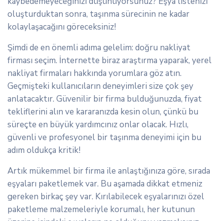
kaybedemeyeceğinizi düşünüyorsunuz? Eşya listenizi
oluşturduktan sonra, taşınma sürecinin ne kadar
kolaylaşacağını göreceksiniz!
Şimdi de en önemli adıma gelelim: doğru nakliyat
firması seçim. İnternette biraz araştırma yaparak, yerel
nakliyat firmaları hakkında yorumlara göz atın.
Geçmişteki kullanıcıların deneyimleri size çok şey
anlatacaktır. Güvenilir bir firma bulduğunuzda, fiyat
tekliflerini alın ve kararanızda kesin olun, çünkü bu
süreçte en büyük yardımcınız onlar olacak. Hızlı,
güvenli ve profesyonel bir taşınma deneyimi için bu
adım oldukça kritik!
Artık mükemmel bir firma ile anlaştığınıza göre, sırada
eşyaları paketlemek var. Bu aşamada dikkat etmeniz
gereken birkaç şey var. Kırılabilecek eşyalarınızı özel
paketleme malzemeleriyle korumalı, her kutunun