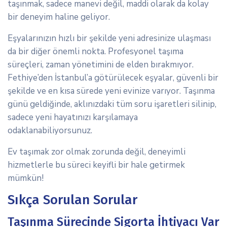
taşınmak, sadece manevi değil, maddi olarak da kolay
bir deneyim haline geliyor.
Eşyalarınızın hızlı bir şekilde yeni adresinize ulaşması
da bir diğer önemli nokta. Profesyonel taşıma
süreçleri, zaman yönetimini de elden bırakmıyor.
Fethiye’den İstanbul’a götürülecek eşyalar, güvenli bir
şekilde ve en kısa sürede yeni evinize varıyor. Taşınma
günü geldiğinde, aklınızdaki tüm soru işaretleri silinip,
sadece yeni hayatınızı karşılamaya
odaklanabiliyorsunuz.
Ev taşımak zor olmak zorunda değil, deneyimli
hizmetlerle bu süreci keyifli bir hale getirmek
mümkün!
Sıkça Sorulan Sorular
Taşınma Sürecinde Sigorta İhtiyacı Var