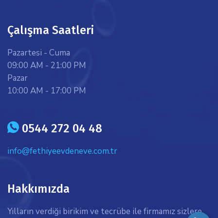
Çalışma Saatleri
Pazartesi - Cuma
09:00 AM - 21:00 PM
Pazar
10:00 AM - 17:00 PM
icon
0544 272 04 48
info@fethiyeevdeneve.com.tr
Hakkımızda
Yılların verdiği birikim ve tecrübe ile firmamız sizlere