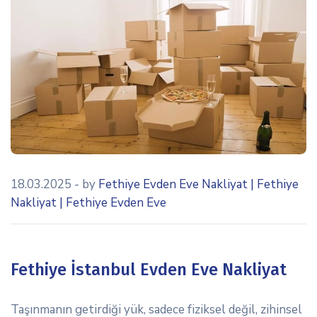
icon
18.03.2025
- by
Fethiye Evden Eve Nakliyat | Fethiye
Nakliyat | Fethiye Evden Eve
Fethiye İstanbul Evden Eve Nakliyat
Taşınmanın getirdiği yük, sadece fiziksel değil, zihinsel