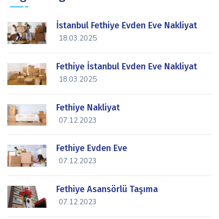
İstanbul Fethiye Evden Eve Nakliyat
icon
18.03.2025
Fethiye İstanbul Evden Eve Nakliyat
icon
18.03.2025
Fethiye Nakliyat
icon
07.12.2023
Fethiye Evden Eve
icon
07.12.2023
Fethiye Asansörlü Taşıma
icon
07.12.2023