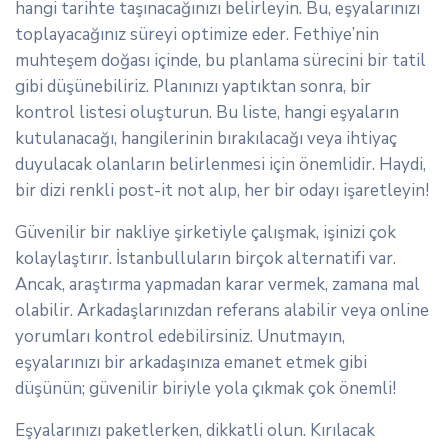
hangi tarihte taşınacağınızı belirleyin. Bu, eşyalarınızı
toplayacağınız süreyi optimize eder. Fethiye’nin
muhteşem doğası içinde, bu planlama sürecini bir tatil
gibi düşünebiliriz. Planınızı yaptıktan sonra, bir
kontrol listesi oluşturun. Bu liste, hangi eşyaların
kutulanacağı, hangilerinin bırakılacağı veya ihtiyaç
duyulacak olanların belirlenmesi için önemlidir. Haydi,
bir dizi renkli post-it not alıp, her bir odayı işaretleyin!
Güvenilir bir nakliye şirketiyle çalışmak, işinizi çok
kolaylaştırır. İstanbulluların birçok alternatifi var.
Ancak, araştırma yapmadan karar vermek, zamana mal
olabilir. Arkadaşlarınızdan referans alabilir veya online
yorumları kontrol edebilirsiniz. Unutmayın,
eşyalarınızı bir arkadaşınıza emanet etmek gibi
düşünün; güvenilir biriyle yola çıkmak çok önemli!
Eşyalarınızı paketlerken, dikkatli olun. Kırılacak