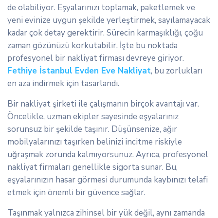
de olabiliyor. Eşyalarınızı toplamak, paketlemek ve
yeni evinize uygun şekilde yerleştirmek, sayılamayacak
kadar çok detay gerektirir. Sürecin karmaşıklığı, çoğu
zaman gözünüzü korkutabilir. İşte bu noktada
profesyonel bir nakliyat firması devreye giriyor.
Fethiye İstanbul Evden Eve Nakliyat
, bu zorlukları
en aza indirmek için tasarlandı.
Bir nakliyat şirketi ile çalışmanın birçok avantajı var.
Öncelikle, uzman ekipler sayesinde eşyalarınız
sorunsuz bir şekilde taşınır. Düşünsenize, ağır
mobilyalarınızı taşırken belinizi incitme riskiyle
uğraşmak zorunda kalmıyorsunuz. Ayrıca, profesyonel
nakliyat firmaları genellikle sigorta sunar. Bu,
eşyalarınızın hasar görmesi durumunda kaybınızı telafi
etmek için önemli bir güvence sağlar.
Taşınmak yalnızca zihinsel bir yük değil, aynı zamanda