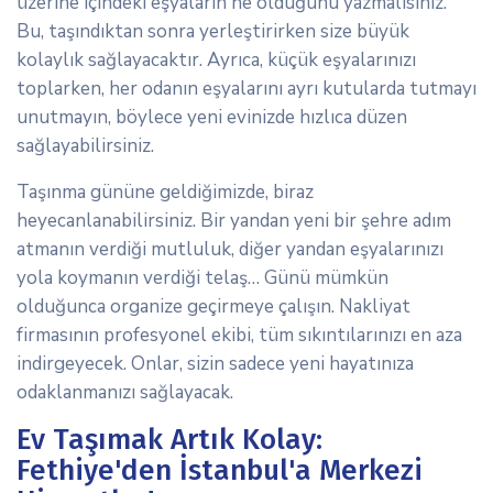
üzerine içindeki eşyaların ne olduğunu yazmalısınız.
Bu, taşındıktan sonra yerleştirirken size büyük
kolaylık sağlayacaktır. Ayrıca, küçük eşyalarınızı
toplarken, her odanın eşyalarını ayrı kutularda tutmayı
unutmayın, böylece yeni evinizde hızlıca düzen
sağlayabilirsiniz.
Taşınma gününe geldiğimizde, biraz
heyecanlanabilirsiniz. Bir yandan yeni bir şehre adım
atmanın verdiği mutluluk, diğer yandan eşyalarınızı
yola koymanın verdiği telaş… Günü mümkün
olduğunca organize geçirmeye çalışın. Nakliyat
firmasının profesyonel ekibi, tüm sıkıntılarınızı en aza
indirgeyecek. Onlar, sizin sadece yeni hayatınıza
odaklanmanızı sağlayacak.
Ev Taşımak Artık Kolay:
Fethiye'den İstanbul'a Merkezi