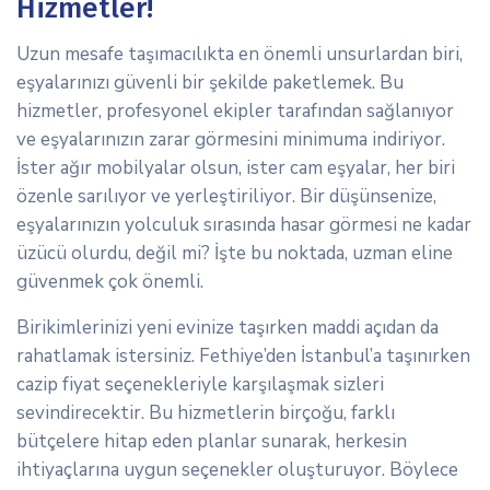
Hizmetler!
Uzun mesafe taşımacılıkta en önemli unsurlardan biri,
eşyalarınızı güvenli bir şekilde paketlemek. Bu
hizmetler, profesyonel ekipler tarafından sağlanıyor
ve eşyalarınızın zarar görmesini minimuma indiriyor.
İster ağır mobilyalar olsun, ister cam eşyalar, her biri
özenle sarılıyor ve yerleştiriliyor. Bir düşünsenize,
eşyalarınızın yolculuk sırasında hasar görmesi ne kadar
üzücü olurdu, değil mi? İşte bu noktada, uzman eline
güvenmek çok önemli.
Birikimlerinizi yeni evinize taşırken maddi açıdan da
rahatlamak istersiniz. Fethiye’den İstanbul’a taşınırken
cazip fiyat seçenekleriyle karşılaşmak sizleri
sevindirecektir. Bu hizmetlerin birçoğu, farklı
bütçelere hitap eden planlar sunarak, herkesin
ihtiyaçlarına uygun seçenekler oluşturuyor. Böylece