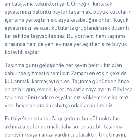
ambalajlama teknikleri şart. Örneğin, kırılacak
eşyalarınızı balonlu naylonla sarmak, büyük kutuların
içerisine yerleştirmek, eşya kalabalığını önler. Küçük
eşyalarınızı ise özel kutularla gruplandırarak düzenli
bir şekilde taşıyabilirsiniz. Bu yöntem, hem taşınma
sırasında hem de yeni evinize yerleşirken size büyük
kolaylık sağlar.
Taşınma günü geldiğinde her şeyin belirli bir plan
dahilinde gitmesi önemlidir. Zamanı en etkin şekilde
kullanmak, karmaşayı önler. Taşınma gününden önce
en az bir gün, evdeki işleri toparlamaya ayırın. Böylece
taşınma günü sadece eşyalarınızı yüklemekle kalmaz,
yeni heyecanlara da rahatça odaklanabilirsiniz.
Fethiye’den İstanbul’a geçerken, bu püf noktaları
aklınızda bulundurmak, daha sorunsuz bir taşınma
deneyimi yaşamanıza yardımcı olacaktır. Unutmayın,